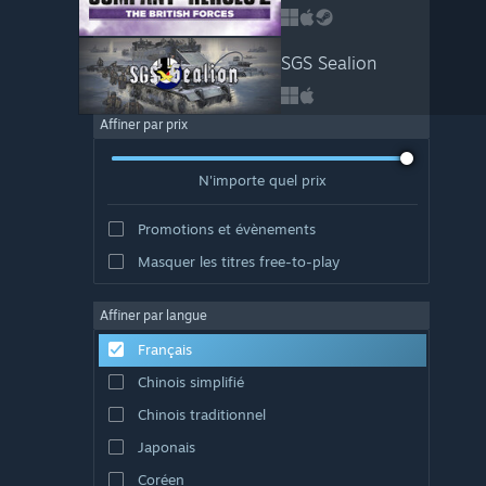
SGS Sealion
Affiner par prix
N'importe quel prix
Promotions et évènements
Masquer les titres free-to-play
Affiner par langue
Français
Chinois simplifié
Chinois traditionnel
Japonais
Coréen