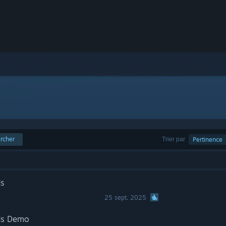
rcher
Trier par
Pertinence
ds
25 sept. 2025
lds Demo