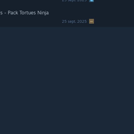
s - Pack Tortues Ninja
25 sept. 2025