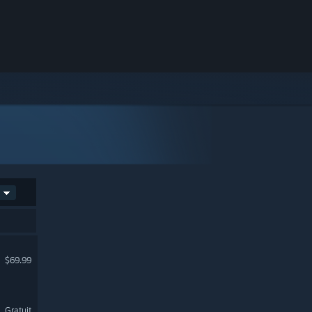
$69.99
Gratuit