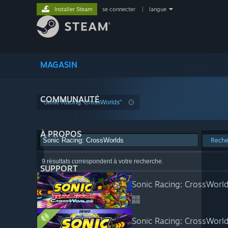
Installer Steam
se connecter
|
langue
MAGASIN
COMMUNAUTÉ
"Sonic Racing: CrossWorlds"
À PROPOS
Reche
9 résultats correspondent à votre recherche.
SUPPORT
Sonic Racing: CrossWorl
Sonic Racing: CrossWor