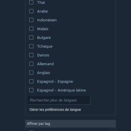
Thaï
Arabe
Indonésien
Malais
Bulgare
Tchèque
Danois
Allemand
Anglais
Espagnol - Espagne
Espagnol - Amérique latine
Gérer les préférences de langue
Affiner par tag