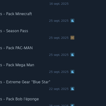
16 sept. 2025
s - Pack Minecraft
25 sept. 2025
ds - Season Pass
25 sept. 2025
ds - Pack PAC-MAN
25 sept. 2025
ds - Pack Mega Man
25 sept. 2025
s - Extreme Gear "Blue Star"
22 sept. 2025
s - Pack Bob l'éponge
25 sept. 2025