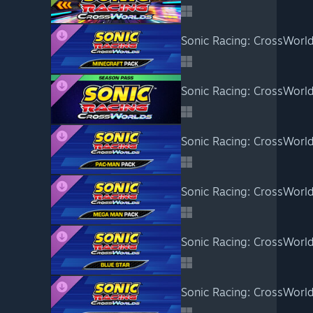
Sonic Racing: CrossWorld
Sonic Racing: CrossWorl
Sonic Racing: CrossWorl
Sonic Racing: CrossWorl
Sonic Racing: CrossWorld
Sonic Racing: CrossWorld