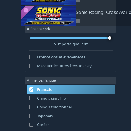
Sonic Racing: CrossWorld
Affiner par prix
N'importe quel prix
Promotions et évènements
Masquer les titres free-to-play
Affiner par langue
Français
Chinois simplifié
Chinois traditionnel
Japonais
Coréen