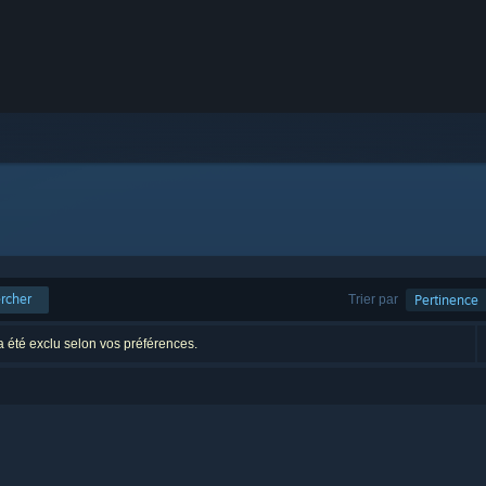
rcher
Trier par
Pertinence
 a été exclu selon vos préférences.