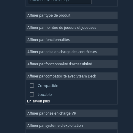
RPG
Affiner par type de produit
Massivement multijoueur
Indépendant
Affiner par nombre de joueurs et joueuses
Accès anticipé
Affiner par fonctionnalités
Casual
Affiner par prise en charge des contrôleurs
Simulation
Course
Affiner par fonctionnalité d'accessibilité
Sport
Affiner par compatibilité avec Steam Deck
Production vidéo
Compatible
Retouche photo
Jouable
En savoir plus
Affiner par prise en charge VR
Affiner par système d'exploitation