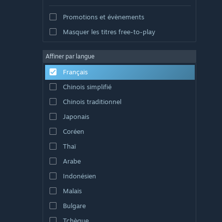
Promotions et évènements
Masquer les titres free-to-play
Affiner par langue
Français
Chinois simplifié
Chinois traditionnel
Japonais
Coréen
Thaï
Arabe
Indonésien
Malais
Bulgare
Tchèque