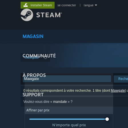
Installer Steam
se connecter
|
langue
MAGASIN
COMMUNAUTÉ
"Mawgate"
À PROPOS
Reche
0 résultats correspondent à votre recherche. 1 titre (dont
Mawgate
)
SUPPORT
Voulez-vous dire «
mandate
» ?
Affiner par prix
N'importe quel prix