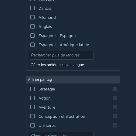
Danois
Allemand
Anglais
Espagnol - Espagne
Espagnol - Amérique latine
Gérer les préférences de langue
Affiner par tag
Stratégie
Action
Aventure
Conception et illustration
Utilitaires
Free-to-play