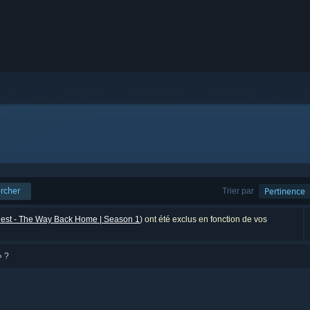
rcher
Trier par
Pertinence
uest - The Way Back Home | Season 1
) ont été exclus en fonction de vos
 ?