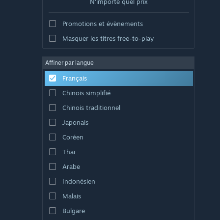
N'importe quel prix
Promotions et évènements
Masquer les titres free-to-play
Affiner par langue
Français
Chinois simplifié
Chinois traditionnel
Japonais
Coréen
Thaï
Arabe
Indonésien
Malais
Bulgare