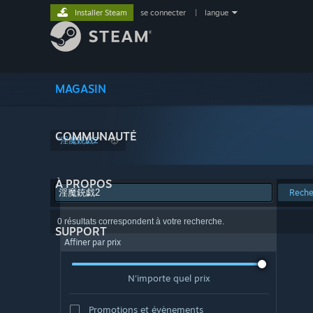
Installer Steam
se connecter
|
langue
MAGASIN
COMMUNAUTÉ
"淫魔銃戯2"
À PROPOS
Reche
0 résultats correspondent à votre recherche.
SUPPORT
Affiner par prix
N'importe quel prix
Promotions et évènements