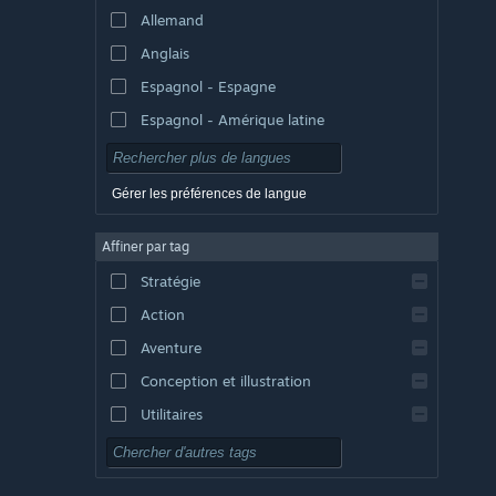
Allemand
Anglais
Espagnol - Espagne
Espagnol - Amérique latine
Gérer les préférences de langue
Affiner par tag
Stratégie
Action
Aventure
Conception et illustration
Utilitaires
Free-to-play
RPG