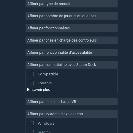
Affiner par type de produit
Massivement multijoueur
Indépendant
Affiner par nombre de joueurs et joueuses
Accès anticipé
Affiner par fonctionnalités
Casual
Affiner par prise en charge des contrôleurs
Simulation
Course
Affiner par fonctionnalité d'accessibilité
Sport
Affiner par compatibilité avec Steam Deck
Production vidéo
Compatible
Retouche photo
Jouable
En savoir plus
Affiner par prise en charge VR
Affiner par système d'exploitation
Windows
macOS