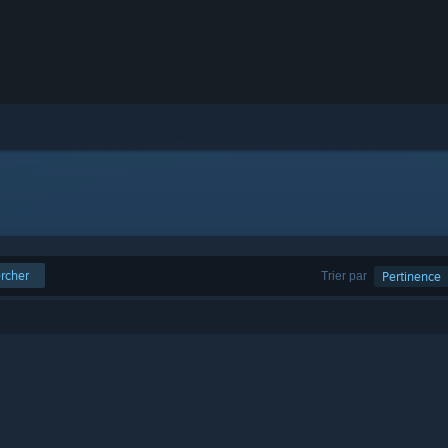
rcher
Trier par
Pertinence