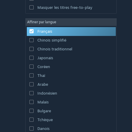
Masquer les titres free-to-play
Affiner par langue
Français
Chinois simplifié
Chinois traditionnel
Japonais
Coréen
Thaï
Arabe
Indonésien
Malais
Bulgare
Tchèque
Danois