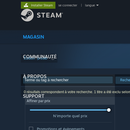
Installer Steam
se connecter
|
langue
MAGASIN
COMMUNAUTÉ
Édition : prosto
À PROPOS
Reche
0 résultats correspondent à votre recherche. 1 titre a été exclu selo
SUPPORT
Affiner par prix
N'importe quel prix
Promotions et évènements