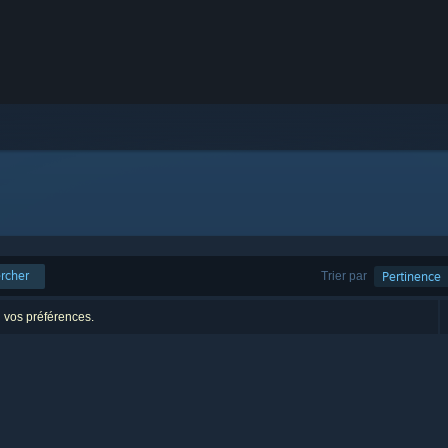
rcher
Trier par
Pertinence
n vos préférences.