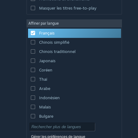
Masquer les titres free-to-play
Affiner par langue
Français
Chinois simplifié
Chinois traditionnel
Japonais
Coréen
Thaï
Arabe
Indonésien
Malais
Bulgare
Tchèque
Danois
Gérer les préférences de langue