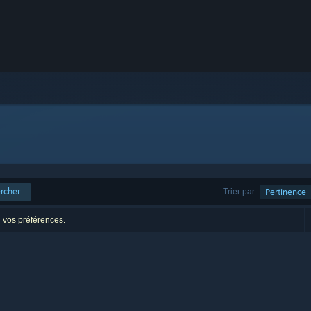
rcher
Trier par
Pertinence
n vos préférences.