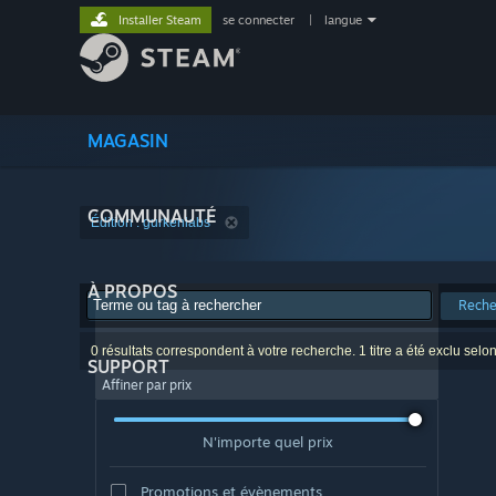
Installer Steam
se connecter
|
langue
MAGASIN
COMMUNAUTÉ
Édition : gurkenlabs
À PROPOS
Reche
0 résultats correspondent à votre recherche. 1 titre a été exclu selo
SUPPORT
Affiner par prix
N'importe quel prix
Promotions et évènements