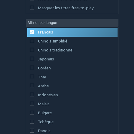
Masquer les titres free-to-play
Affiner par langue
Français
Chinois simplifié
Chinois traditionnel
Japonais
Coréen
Thaï
Arabe
Indonésien
Malais
Bulgare
Tchèque
Danois