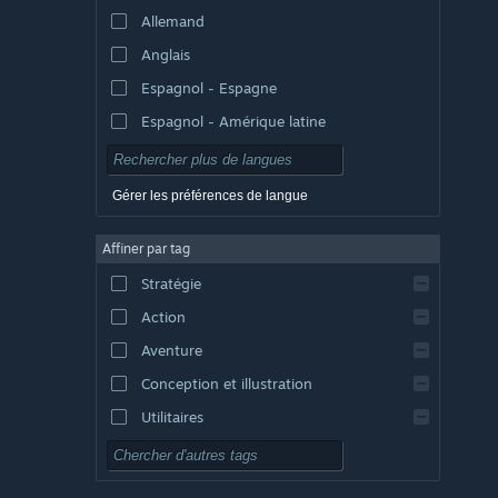
Allemand
Anglais
Espagnol - Espagne
Espagnol - Amérique latine
Gérer les préférences de langue
Affiner par tag
Stratégie
Action
Aventure
Conception et illustration
Utilitaires
Free-to-play
RPG