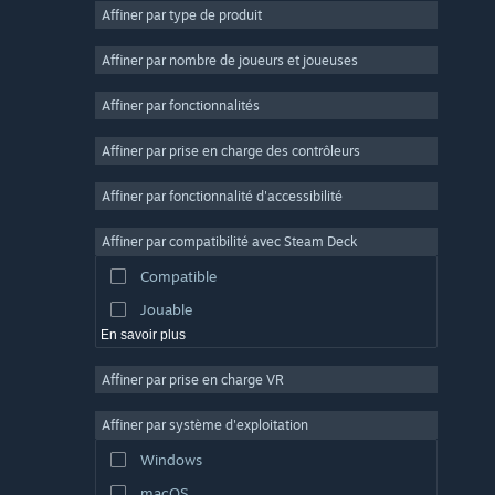
Affiner par type de produit
Massivement multijoueur
Indépendant
Affiner par nombre de joueurs et joueuses
Accès anticipé
Affiner par fonctionnalités
Casual
Affiner par prise en charge des contrôleurs
Simulation
Course
Affiner par fonctionnalité d'accessibilité
Sport
Affiner par compatibilité avec Steam Deck
Production vidéo
Compatible
Retouche photo
Jouable
En savoir plus
Affiner par prise en charge VR
Affiner par système d'exploitation
Windows
macOS