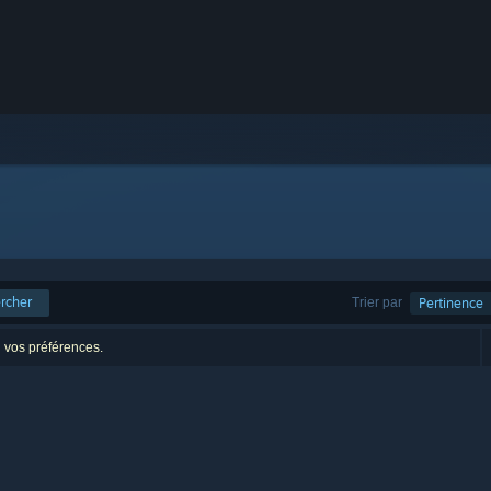
rcher
Trier par
Pertinence
n vos préférences.