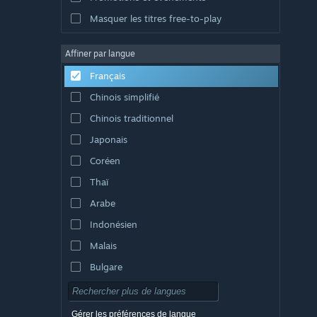
Masquer les titres free-to-play
Affiner par langue
Français
Chinois simplifié
Chinois traditionnel
Japonais
Coréen
Thaï
Arabe
Indonésien
Malais
Bulgare
Tchèque
Danois
Gérer les préférences de langue