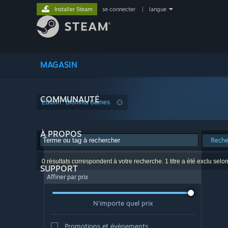
Installer Steam
se connecter
|
langue
MAGASIN
COMMUNAUTÉ
Édition : Blomma Games
À PROPOS
Reche
0 résultats correspondent à votre recherche. 1 titre a été exclu selo
SUPPORT
Affiner par prix
N'importe quel prix
Promotions et évènements