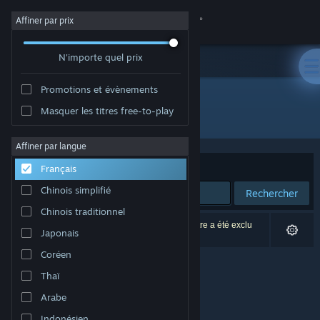
Se connecter
Affiner par prix
N'importe quel prix
Magasin
Promotions et évènements
Communauté
Masquer les titres free-to-play
Développement : kivoro
À propos
Affiner par langue
Trier par
Pertinence
Français
Support
Chinois simplifié
Rechercher
Chinois traditionnel
Changer la langue
0 résultats correspondent à votre recherche. 1 titre a été exclu
Japonais
selon vos préférences.
Télécharger l'application mobile Steam
Coréen
Thaï
Voir version ordi. du site
Arabe
Indonésien