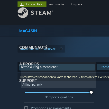
Installer Steam
se connecter
|
langue
MAGASIN
COMMUNAUTÉ
Développement : VictoryXR
À PROPOS
Reche
0 résultats correspondent à votre recherche. 7 titres ont été exclus 
SUPPORT
Affiner par prix
N'importe quel prix
Promotions et évènements