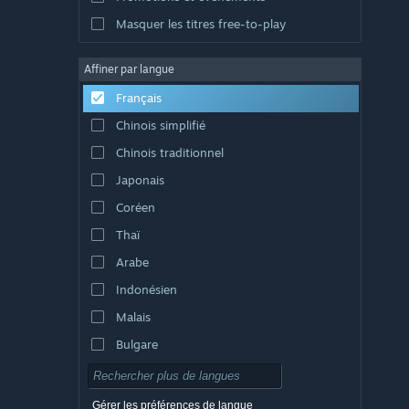
Masquer les titres free-to-play
Affiner par langue
Français
Chinois simplifié
Chinois traditionnel
Japonais
Coréen
Thaï
Arabe
Indonésien
Malais
Bulgare
Tchèque
Danois
Gérer les préférences de langue