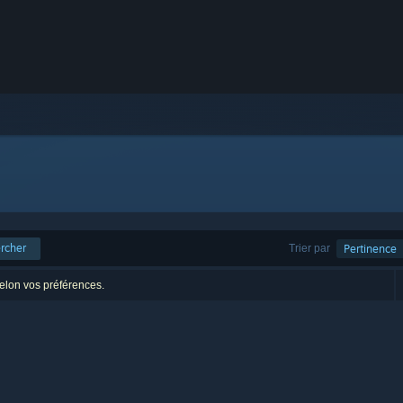
rcher
Trier par
Pertinence
selon vos préférences.