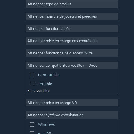
Affiner par type de produit
Massivement multijoueur
Indépendant
Affiner par nombre de joueurs et joueuses
Accès anticipé
Affiner par fonctionnalités
Casual
Affiner par prise en charge des contrôleurs
Simulation
Course
Affiner par fonctionnalité d'accessibilité
Sport
Affiner par compatibilité avec Steam Deck
Production vidéo
Compatible
Retouche photo
Jouable
En savoir plus
Affiner par prise en charge VR
Affiner par système d'exploitation
Windows
macOS