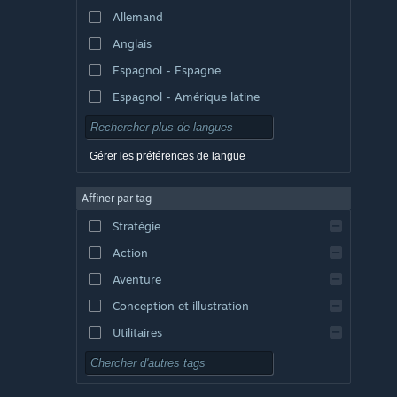
Allemand
Anglais
Espagnol - Espagne
Espagnol - Amérique latine
Gérer les préférences de langue
Affiner par tag
Stratégie
Action
Aventure
Conception et illustration
Utilitaires
Free-to-play
RPG