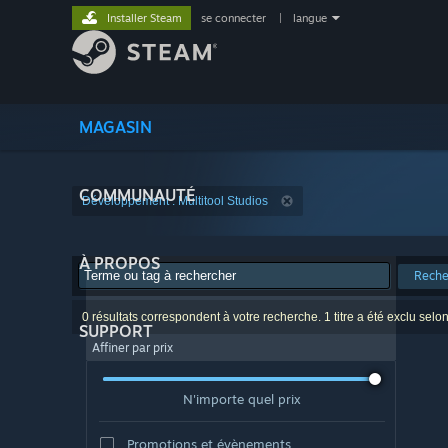
Installer Steam
se connecter
|
langue
MAGASIN
COMMUNAUTÉ
Développement : Multitool Studios
À PROPOS
Reche
0 résultats correspondent à votre recherche. 1 titre a été exclu selo
SUPPORT
Affiner par prix
N'importe quel prix
Promotions et évènements