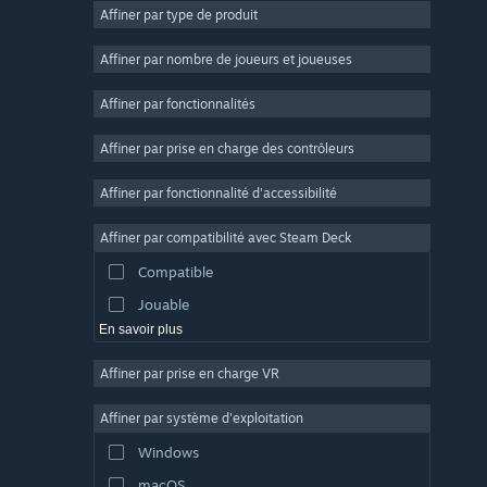
Affiner par type de produit
Massivement multijoueur
Indépendant
Affiner par nombre de joueurs et joueuses
Accès anticipé
Affiner par fonctionnalités
Casual
Affiner par prise en charge des contrôleurs
Simulation
Course
Affiner par fonctionnalité d'accessibilité
Sport
Affiner par compatibilité avec Steam Deck
Production vidéo
Compatible
Retouche photo
Jouable
En savoir plus
Affiner par prise en charge VR
Affiner par système d'exploitation
Windows
macOS