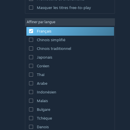
Masquer les titres free-to-play
Affiner par langue
Français
Chinois simplifié
Chinois traditionnel
Japonais
Coréen
Thaï
Arabe
Indonésien
Malais
Bulgare
Tchèque
Danois