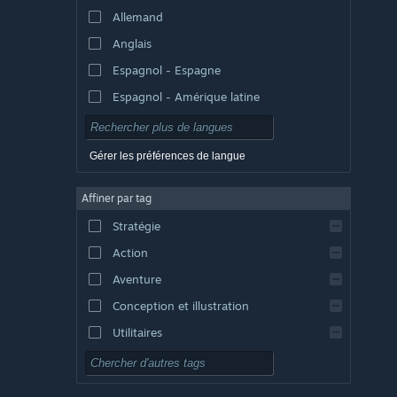
Allemand
Anglais
Espagnol - Espagne
Espagnol - Amérique latine
Gérer les préférences de langue
Affiner par tag
Stratégie
Action
Aventure
Conception et illustration
Utilitaires
Free-to-play
RPG