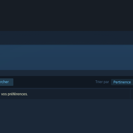
rcher
Trier par
Pertinence
n vos préférences.