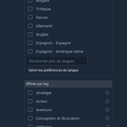
Bulgare
Tchèque
Danois
Allemand
Anglais
Espagnol - Espagne
Espagnol - Amérique latine
Gérer les préférences de langue
Affiner par tag
Stratégie
Action
Aventure
Conception et illustration
Utilitaires