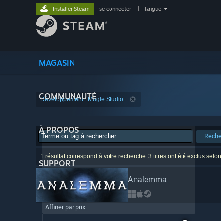
Installer Steam
se connecter
|
langue
MAGASIN
COMMUNAUTÉ
Développement : Mugle Studio
À PROPOS
Reche
1 résultat correspond à votre recherche. 3 titres ont été exclus selo
SUPPORT
Analemma
Affiner par prix