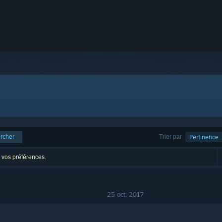
rcher
Trier par
Pertinence
n vos préférences.
25 oct. 2017