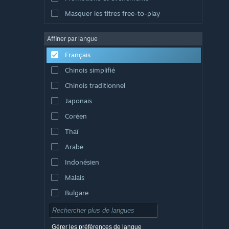
Masquer les titres free-to-play
Affiner par langue
Français
Chinois simplifié
Chinois traditionnel
Japonais
Coréen
Thaï
Arabe
Indonésien
Malais
Bulgare
Tchèque
Danois
Gérer les préférences de langue