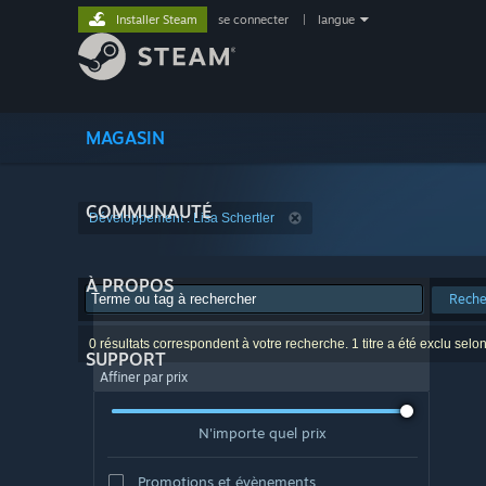
Installer Steam
se connecter
|
langue
MAGASIN
COMMUNAUTÉ
Développement : Lisa Schertler
À PROPOS
Reche
0 résultats correspondent à votre recherche. 1 titre a été exclu selo
SUPPORT
Affiner par prix
N'importe quel prix
Promotions et évènements