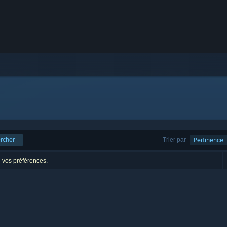
rcher
Trier par
Pertinence
n vos préférences.