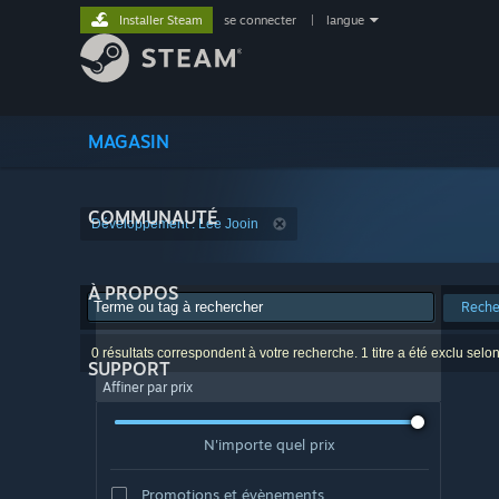
Installer Steam
se connecter
|
langue
MAGASIN
COMMUNAUTÉ
Développement : Lee Jooin
À PROPOS
Reche
0 résultats correspondent à votre recherche. 1 titre a été exclu selo
SUPPORT
Affiner par prix
N'importe quel prix
Promotions et évènements