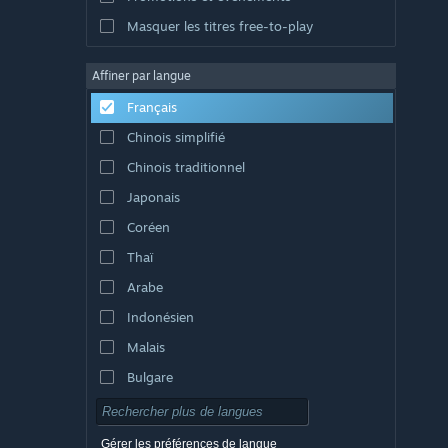
Masquer les titres free-to-play
Affiner par langue
Français
Chinois simplifié
Chinois traditionnel
Japonais
Coréen
Thaï
Arabe
Indonésien
Malais
Bulgare
Tchèque
Danois
Gérer les préférences de langue