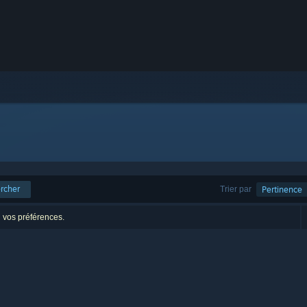
rcher
Trier par
Pertinence
n vos préférences.