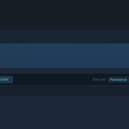
rcher
Trier par
Pertinence