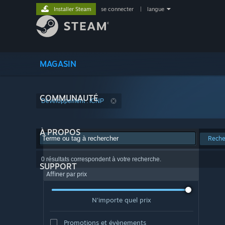
Installer Steam
se connecter
|
langue
MAGASIN
COMMUNAUTÉ
Développement : ICNP
À PROPOS
Reche
0 résultats correspondent à votre recherche.
SUPPORT
Affiner par prix
N'importe quel prix
Promotions et évènements