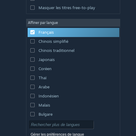
Masquer les titres free-to-play
Affiner par langue
Français
Chinois simplifié
Chinois traditionnel
Japonais
Coréen
Thaï
Arabe
Indonésien
Malais
Bulgare
Tchèque
Danois
Gérer les préférences de langue