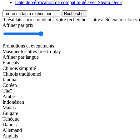
Date de vérification de compatibilité avec Steam Deck
Rechercher
0 résultats correspondent à votre recherche. 1 titre a été exclu selon v
Affiner par prix
Promotions et évènements
Masquer les titres free-to-play
Affiner par langue
Français
Chinois simplifié
Chinois traditionnel
Japonais
Coréen
Thaï
Arabe
Indonésien
Malais
Bulgare
Tchèque
Danois
Allemand
Anglais