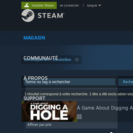
Installer Steam
se connecter
|
langue
MAGASIN
COMMUNAUTÉ
Développement : DoubleBee
À PROPOS
Reche
1 résultat correspond à votre recherche. 1 titre a été exclu selon vo
SUPPORT
A Game About Digging 
Affiner par prix