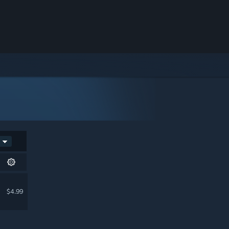
$4.99