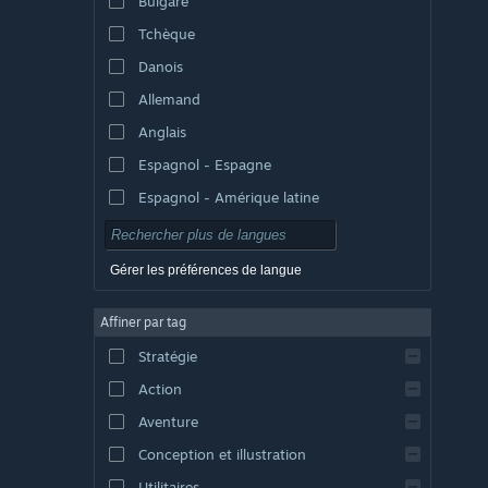
Bulgare
Tchèque
Danois
Allemand
Anglais
Espagnol - Espagne
Espagnol - Amérique latine
Gérer les préférences de langue
Affiner par tag
Stratégie
Action
Aventure
Conception et illustration
Utilitaires