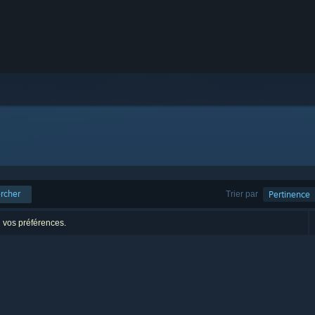
rcher
Trier par
Pertinence
n vos préférences.