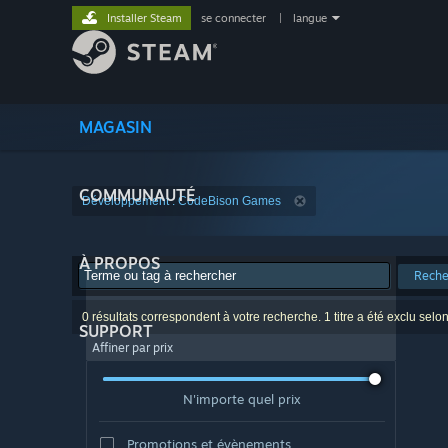
Installer Steam
se connecter
|
langue
MAGASIN
COMMUNAUTÉ
Développement : CodeBison Games
À PROPOS
Reche
0 résultats correspondent à votre recherche. 1 titre a été exclu selo
SUPPORT
Affiner par prix
N'importe quel prix
Promotions et évènements