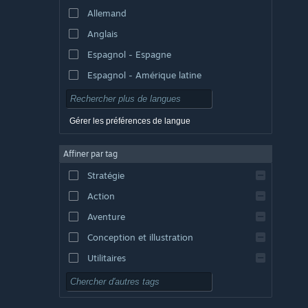
Allemand
Anglais
Espagnol - Espagne
Espagnol - Amérique latine
Gérer les préférences de langue
Affiner par tag
Stratégie
Action
Aventure
Conception et illustration
Utilitaires
Free-to-play
RPG