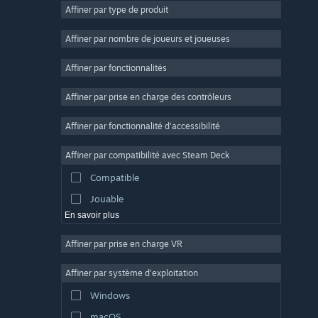
Affiner par type de produit
Massivement multijoueur
Indépendant
Affiner par nombre de joueurs et joueuses
Accès anticipé
Affiner par fonctionnalités
Casual
Affiner par prise en charge des contrôleurs
Simulation
Course
Affiner par fonctionnalité d'accessibilité
Sport
Affiner par compatibilité avec Steam Deck
Production vidéo
Compatible
Retouche photo
Jouable
En savoir plus
Affiner par prise en charge VR
Affiner par système d'exploitation
Windows
macOS