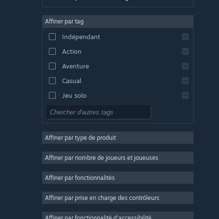
Allemand
Affiner par tag
Anglais
Indépendant
Espagnol - Espagne
Action
Espagnol - Amérique latine
Aventure
Casual
Jeu solo
Simulation
RPG
Affiner par type de produit
Stratégie
2D
Affiner par nombre de joueurs et joueuses
Accès anticipé
Affiner par fonctionnalités
3D
Affiner par prise en charge des contrôleurs
Free-to-play
Atmosphère
Affiner par fonctionnalité d'accessibilité