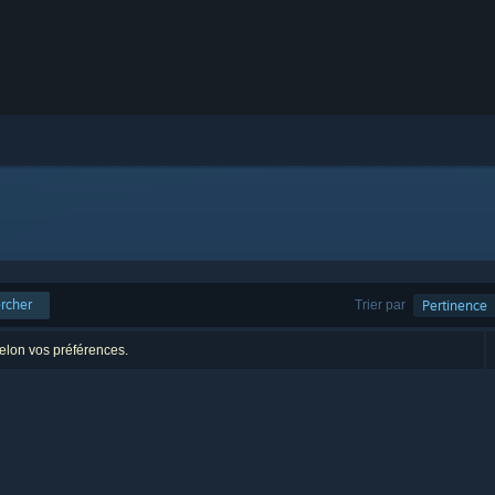
rcher
Trier par
Pertinence
selon vos préférences.