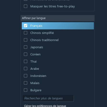
Masquer les titres free-to-play
Affiner par langue
Français
Chinois simplifié
Chinois traditionnel
Japonais
Coréen
Thaï
Arabe
Indonésien
Malais
Bulgare
Tchèque
Danois
Gérer les préférences de langue