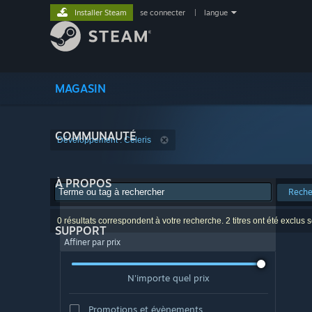
Installer Steam
se connecter
|
langue
MAGASIN
COMMUNAUTÉ
Développement : Celeris
À PROPOS
Reche
0 résultats correspondent à votre recherche. 2 titres ont été exclus 
SUPPORT
Affiner par prix
N'importe quel prix
Promotions et évènements