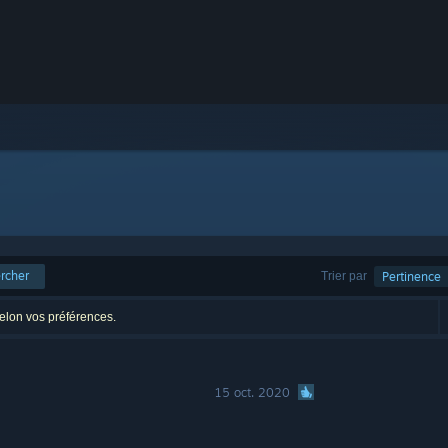
rcher
Trier par
Pertinence
selon vos préférences.
15 oct. 2020