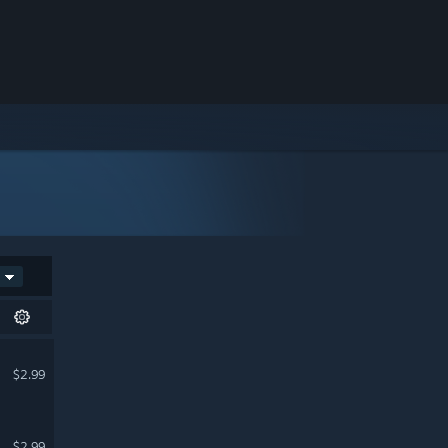
$2.99
$2.99