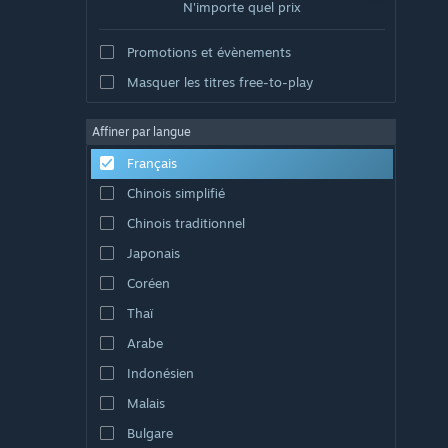
N'importe quel prix
Promotions et évènements
Masquer les titres free-to-play
Affiner par langue
Français
Chinois simplifié
Chinois traditionnel
Japonais
Coréen
Thaï
Arabe
Indonésien
Malais
Bulgare