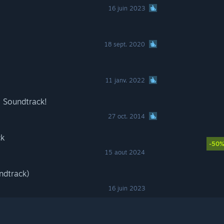
16 juin 2023
18 sept. 2020
11 janv. 2022
g Soundtrack!
27 oct. 2014
ck
-50
15 aout 2024
ndtrack)
16 juin 2023