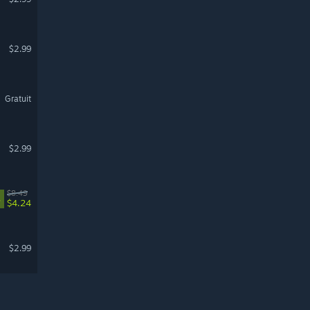
$2.99
Gratuit
$2.99
$8.49
%
$4.24
$2.99