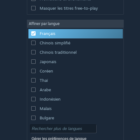
Masquer les titres free-to-play
Affiner par langue
Français
Chinois simplifié
Chinois traditionnel
Japonais
Coréen
Thaï
Arabe
Indonésien
Malais
Bulgare
Tchèque
Danois
Gérer les préférences de langue