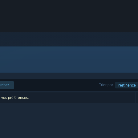
rcher
Trier par
Pertinence
n vos préférences.