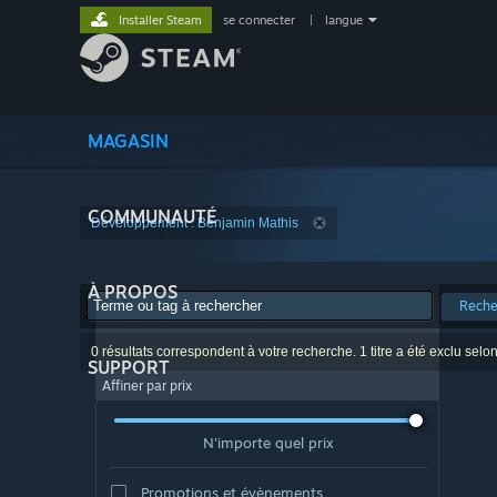
Installer Steam
se connecter
|
langue
MAGASIN
COMMUNAUTÉ
Développement : Benjamin Mathis
À PROPOS
Reche
0 résultats correspondent à votre recherche. 1 titre a été exclu selo
SUPPORT
Affiner par prix
N'importe quel prix
Promotions et évènements