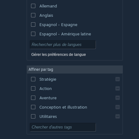
Allemand
Anglais
Espagnol - Espagne
Espagnol - Amérique latine
Gérer les préférences de langue
Affiner par tag
Stratégie
Action
Aventure
Conception et illustration
Utilitaires
Free-to-play
RPG