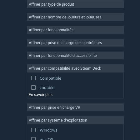
Affiner par type de produit
Massivement multijoueur
Indépendant
Affiner par nombre de joueurs et joueuses
Accès anticipé
Affiner par fonctionnalités
Casual
Affiner par prise en charge des contrôleurs
Simulation
Course
Affiner par fonctionnalité d'accessibilité
Sport
Affiner par compatibilité avec Steam Deck
Production vidéo
Compatible
Retouche photo
Jouable
En savoir plus
Affiner par prise en charge VR
Affiner par système d'exploitation
Windows
macOS