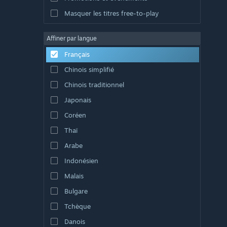
Masquer les titres free-to-play
Affiner par langue
Français
Chinois simplifié
Chinois traditionnel
Japonais
Coréen
Thaï
Arabe
Indonésien
Malais
Bulgare
Tchèque
Danois