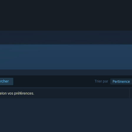
rcher
Trier par
Pertinence
selon vos préférences.