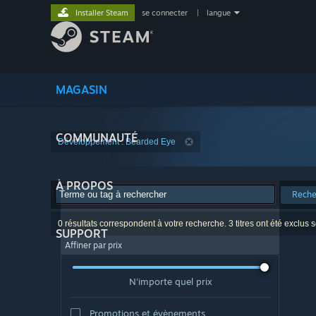
Installer Steam
se connecter
|
langue
MAGASIN
COMMUNAUTÉ
Développement : Bearded Eye
À PROPOS
Reche
0 résultats correspondent à votre recherche. 3 titres ont été exclus 
SUPPORT
Affiner par prix
N'importe quel prix
Promotions et évènements