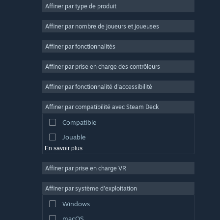
Affiner par type de produit
Massivement multijoueur
Indépendant
Affiner par nombre de joueurs et joueuses
Accès anticipé
Affiner par fonctionnalités
Casual
Affiner par prise en charge des contrôleurs
Simulation
Course
Affiner par fonctionnalité d'accessibilité
Sport
Affiner par compatibilité avec Steam Deck
Production vidéo
Compatible
Retouche photo
Jouable
En savoir plus
Affiner par prise en charge VR
Affiner par système d'exploitation
Windows
macOS