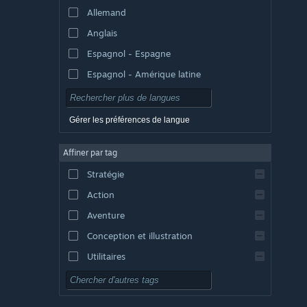
Allemand
Anglais
Espagnol - Espagne
Espagnol - Amérique latine
Gérer les préférences de langue
Affiner par tag
Stratégie
Action
Aventure
Conception et illustration
Utilitaires
Free-to-play
RPG