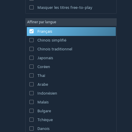
Masquer les titres free-to-play
Affiner par langue
Français
Chinois simplifié
Chinois traditionnel
Japonais
Coréen
Thaï
Arabe
Indonésien
Malais
Bulgare
Tchèque
Danois