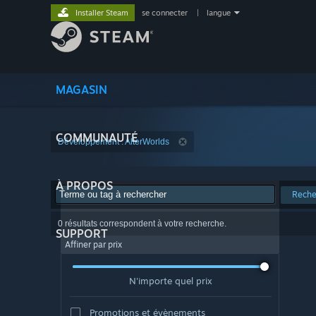
Installer Steam
se connecter
|
langue
MAGASIN
COMMUNAUTÉ
Développement : AlterWorlds
À PROPOS
Reche
0 résultats correspondent à votre recherche.
SUPPORT
Affiner par prix
N'importe quel prix
Promotions et évènements