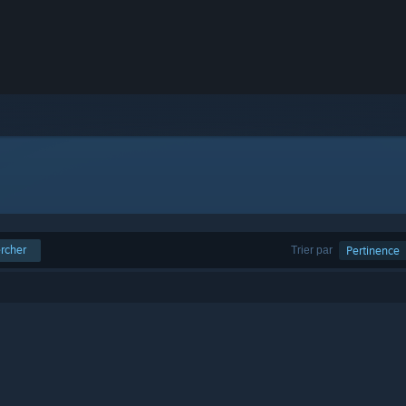
rcher
Trier par
Pertinence