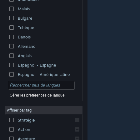
Malais
Bulgare
Tchèque
Danois
Allemand
Anglais
Espagnol - Espagne
Espagnol - Amérique latine
Gérer les préférences de langue
Affiner par tag
© Valve Corporation. Tous droits réservés. Toutes les
marques commerciales sont la propriété de leurs
Stratégie
titulaires aux États-Unis et dans d'autres pays.
Politique de confidentialité
|
Mentions légales
|
Accessibilité
|
Accord de souscription Steam
|
Action
Remboursements
|
Cookies
Aventure