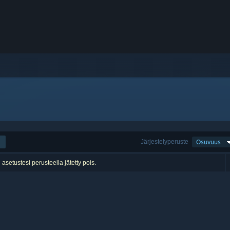
Järjestelyperuste
Osuvuus
n asetustesi perusteella jätetty pois.