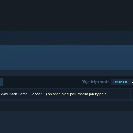
Järjestelyperuste
Osuvuus
he Way Back Home | Season 1
) on asetustesi perusteella jätetty pois.