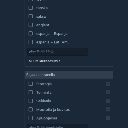
tanska
saksa
englanti
espanja – Espanja
espanja – Lat. Am.
Muuta kieliasetuksia
Rajaa tunnisteella
Strategia
Toiminta
Seikkailu
Muotoilu ja kuvitus
Apuohjelma
Pelaa ilmaiseksi