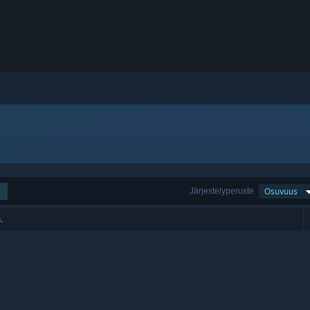
Järjestelyperuste
Osuvuus
.