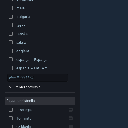
malaiji
bulgaria
tšekki
tanska
saksa
englanti
espanja – Espanja
espanja – Lat. Am.
Muuta kieliasetuksia
Rajaa tunnisteella
© Valve Corporation. Kaikki oikeudet pidätetään. Kaikki
tavaramerkit ovat omistajiensa omaisuutta
Strategia
Yhdysvalloissa ja kaikkialla maailmassa.
Tietosuojakäytäntö
|
Juridiset tiedot
|
Helppokäyttötoiminnot
|
Steam-tilaussopimus
|
Toiminta
Hyvitykset
|
Evästeet
Seikkailu