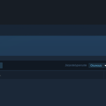
Järjestelyperuste
Osuvuus
.