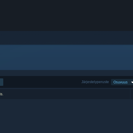
Järjestelyperuste
Osuvuus
is.