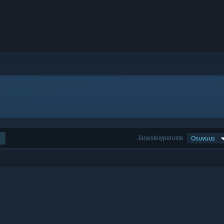
Järjestelyperuste
Osuvuus