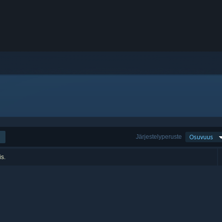
Järjestelyperuste
Osuvuus
is.