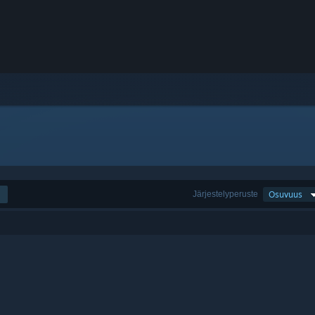
Järjestelyperuste
Osuvuus