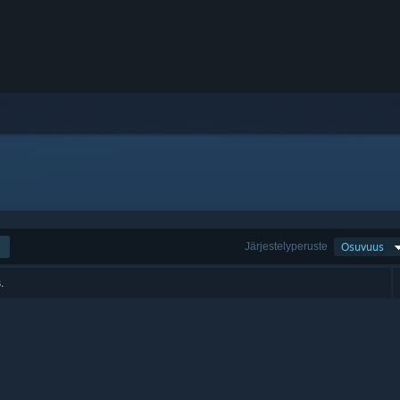
Järjestelyperuste
Osuvuus
.