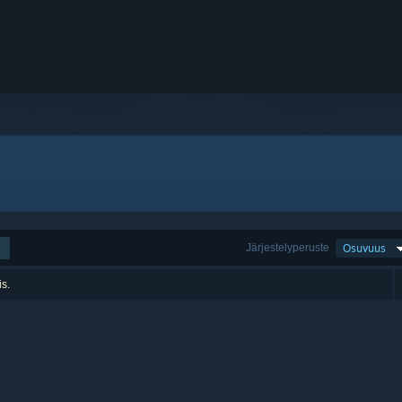
Järjestelyperuste
Osuvuus
is.