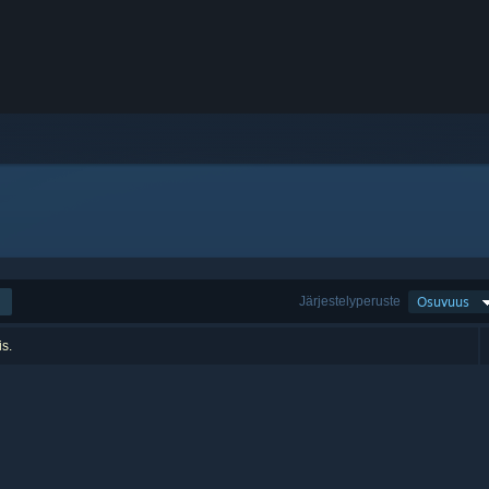
Järjestelyperuste
Osuvuus
is.