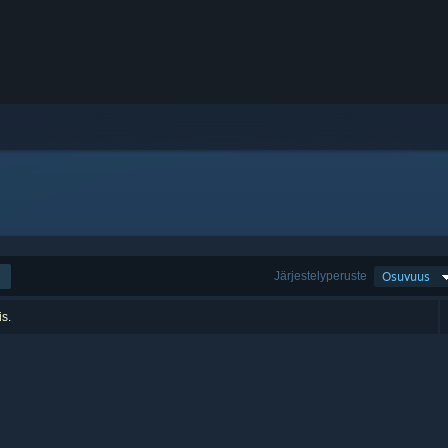
Järjestelyperuste
Osuvuus
is.