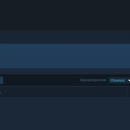
Järjestelyperuste
Osuvuus
.