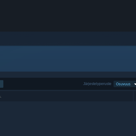
Järjestelyperuste
Osuvuus
.