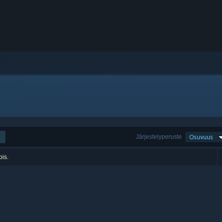
Järjestelyperuste
Osuvuus
ois.