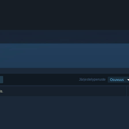
Järjestelyperuste
Osuvuus
is.