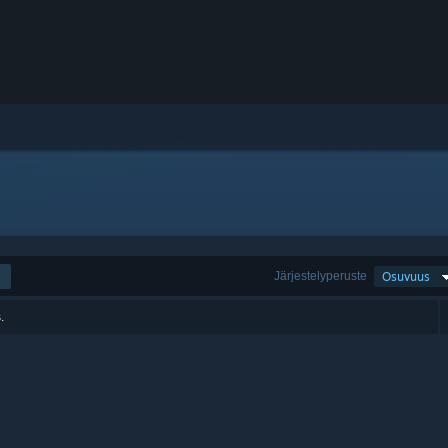
Järjestelyperuste
Osuvuus
.