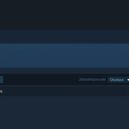
Järjestelyperuste
Osuvuus
is.