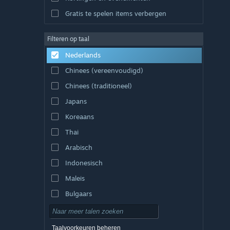
Gratis te spelen items verbergen
Filteren op taal
Nederlands
Chinees (vereenvoudigd)
Chinees (traditioneel)
Japans
Koreaans
Thai
Arabisch
Indonesisch
Maleis
Bulgaars
Tsjechisch
Deens
Taalvoorkeuren beheren