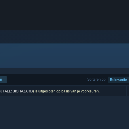
en
Sorteren op
Relevantie
 FALL: BIOHAZARD
) is uitgesloten op basis van je voorkeuren.