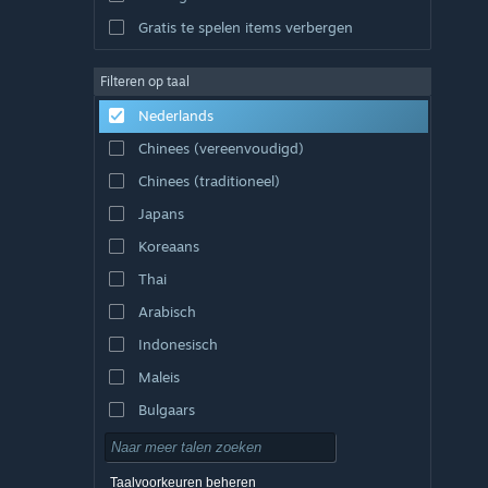
Gratis te spelen items verbergen
Filteren op taal
Nederlands
Chinees (vereenvoudigd)
Chinees (traditioneel)
Japans
Koreaans
Thai
Arabisch
Indonesisch
Maleis
Bulgaars
Tsjechisch
Deens
Taalvoorkeuren beheren