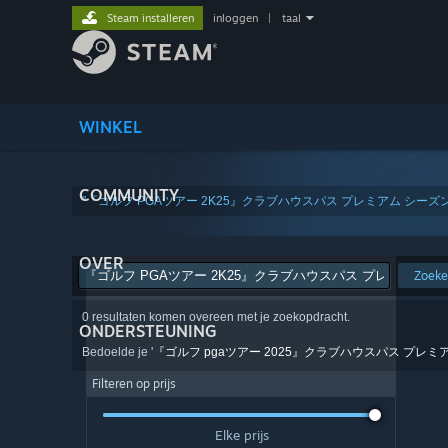
Steam installeren
inloggen
|
taal
WINKEL
COMMUNITY
"『ゴルフ PGAツアー 2K25』クラブハウスパス プレミアム シーズン
OVER
Zoek
0 resultaten komen overeen met je zoekopdracht.
ONDERSTEUNING
Bedoelde je '
『ゴルフ pgaツアー 2025』クラブハウスパス プレミ
Filteren op prijs
Elke prijs