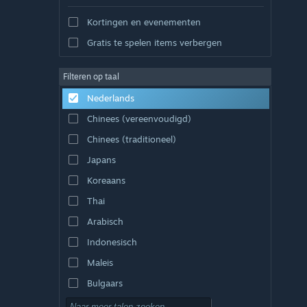
Kortingen en evenementen
Gratis te spelen items verbergen
Filteren op taal
Nederlands
Chinees (vereenvoudigd)
Chinees (traditioneel)
Japans
Koreaans
Thai
Arabisch
Indonesisch
Maleis
Bulgaars
Tsjechisch