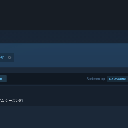
6"
en
Sorteren op
Relevantie
アム シーズン6
'?