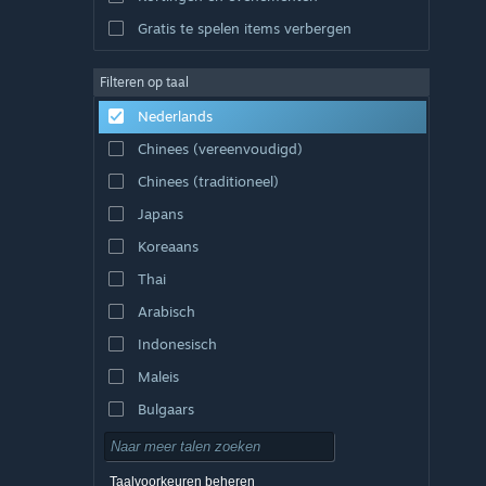
Gratis te spelen items verbergen
Filteren op taal
Nederlands
Chinees (vereenvoudigd)
Chinees (traditioneel)
Japans
Koreaans
Thai
Arabisch
Indonesisch
Maleis
Bulgaars
Tsjechisch
Deens
Taalvoorkeuren beheren