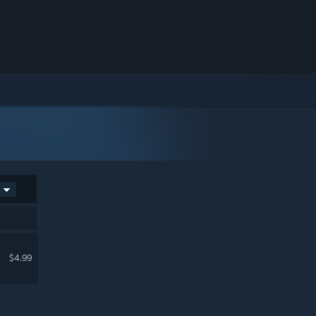
$4.99