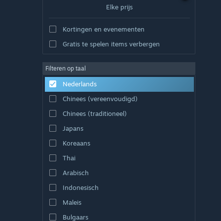
Elke prijs
Kortingen en evenementen
Gratis te spelen items verbergen
Filteren op taal
Nederlands
Chinees (vereenvoudigd)
Chinees (traditioneel)
Japans
Koreaans
Thai
Arabisch
Indonesisch
Maleis
Bulgaars