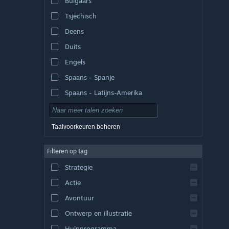
Bulgaars
Tsjechisch
Deens
Duits
Engels
Spaans - Spanje
Spaans - Latijns-Amerika
Taalvoorkeuren beheren
Filteren op tag
Strategie
Actie
Avontuur
Ontwerp en illustratie
Hulpprogramma