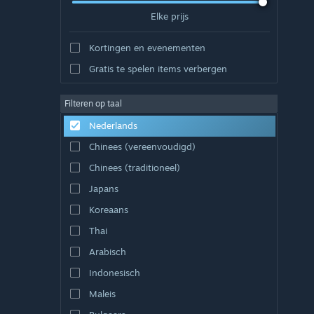
Elke prijs
Kortingen en evenementen
Gratis te spelen items verbergen
Filteren op taal
Nederlands
Chinees (vereenvoudigd)
Chinees (traditioneel)
Japans
Koreaans
Thai
Arabisch
Indonesisch
Maleis